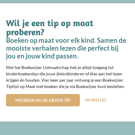
Wil je een tip op maat
proberen?
Boeken op maat voor elk kind. Samen de
mooiste verhalen lezen die perfect bij
jou en jouw kind passen.
Met het Boekwijzer Lidmaatschap heb je altijd toegang tot
kinderboekentips die jouw (klein)kinderen of klas aan het lezen
krijgen én houden. Vier keer per jaar ontvang je een Boekwijzer
Tiplijst op Maat met boeken die je via Boekwijzer kunt bestellen.
WORD LID
PROBEER NU DE GRATIS TIP