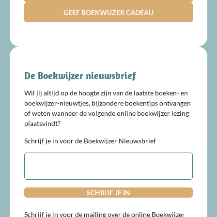
GEEF BOEKWIJZER CADEAU
De Boekwijzer nieuwsbrief
Wil jij altijd op de hoogte zijn van de laatste boeken- en
boekwijzer-nieuwtjes, bijzondere boekentips ontvangen
of weten wanneer de volgende online boekwijzer lezing
plaatsvindt?
Schrijf je in voor de Boekwijzer Nieuwsbrief
E-
mailadres
Schrijf je in voor de mailing over de online Boekwijzer