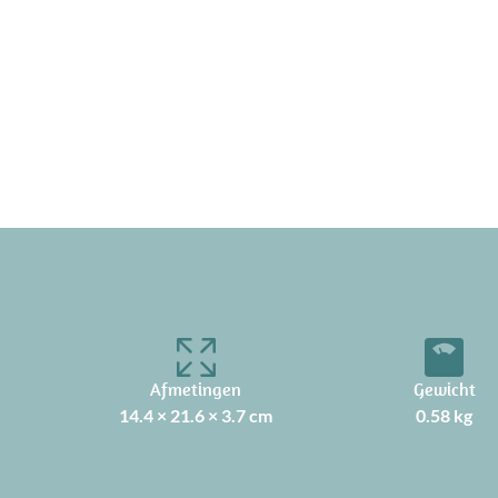
Afmetingen
Gewicht
14.4 × 21.6 × 3.7 cm
0.58 kg