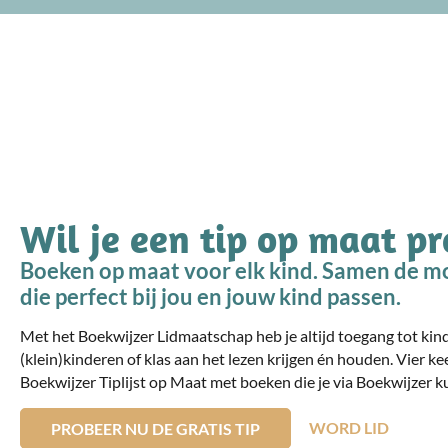
Wil je een tip op maat p
Boeken op maat voor elk kind. Samen de mo
die perfect bij jou en jouw kind passen.
Met het Boekwijzer Lidmaatschap heb je altijd toegang tot ki
(klein)kinderen of klas aan het lezen krijgen én houden. Vier ke
Boekwijzer Tiplijst op Maat met boeken die je via Boekwijzer ku
WORD LID
PROBEER NU DE GRATIS TIP