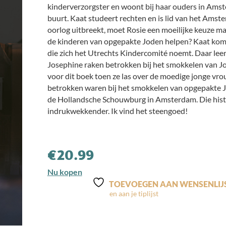
kinderverzorgster en woont bij haar ouders in Ams
buurt. Kaat studeert rechten en is lid van het Am
oorlog uitbreekt, moet Rosie een moeilijke keuze make
de kinderen van opgepakte Joden helpen? Kaat kom
die zich het Utrechts Kindercomité noemt. Daar leer
Josephine raken betrokken bij het smokkelen van J
voor dit boek toen ze las over de moedige jonge vr
betrokken waren bij het smokkelen van opgepakte J
de Hollandsche Schouwburg in Amsterdam. Die hist
indrukwekkender. Ik vind het steengoed!
€
20.99
Nu kopen
TOEVOEGEN AAN WENSENLIJ