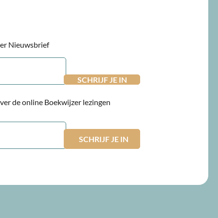
jzer Nieuwsbrief
 over de online Boekwijzer lezingen