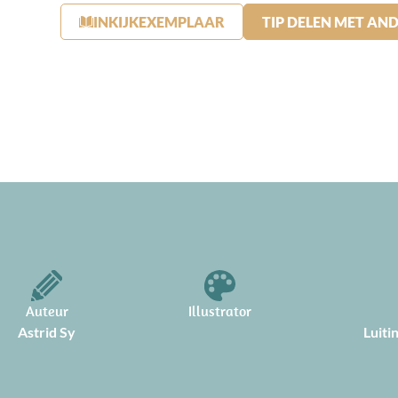
INKIJKEXEMPLAAR
TIP DELEN MET AN
Auteur
Illustrator
Astrid Sy
Luiti