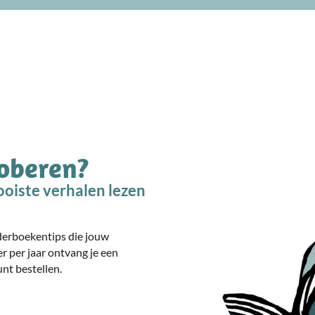
roberen?
oiste verhalen lezen
nderboekentips die jouw
er per jaar ontvang je een
nt bestellen.