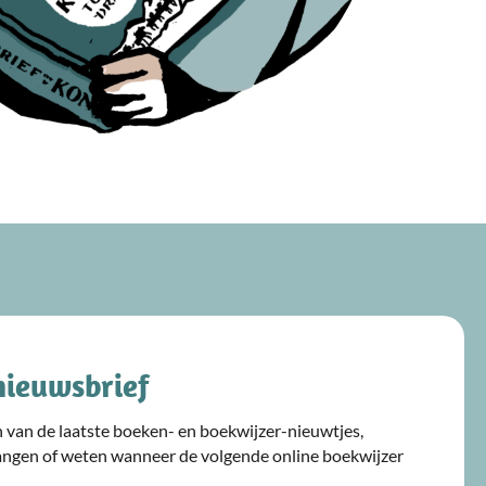
nieuwsbrief
ijn van de laatste boeken- en boekwijzer-nieuwtjes,
angen of weten wanneer de volgende online boekwijzer