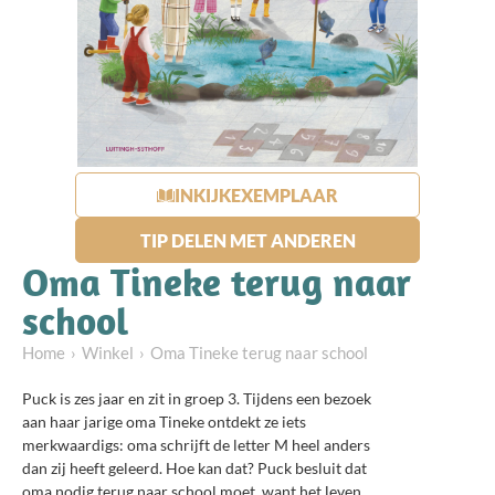
INKIJKEXEMPLAAR
TIP DELEN MET ANDEREN
Oma Tineke terug naar
school
Home
Winkel
Oma Tineke terug naar school
Puck is zes jaar en zit in groep 3. Tijdens een bezoek
aan haar jarige oma Tineke ontdekt ze iets
merkwaardigs: oma schrijft de letter M heel anders
dan zij heeft geleerd. Hoe kan dat?
Puck besluit dat
oma nodig terug naar school moet, want het leven