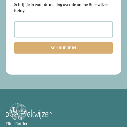
Schrijf je in voor de mailing over de online Boekwijzer
lezingen
E-
mailadres
Eline Rottier