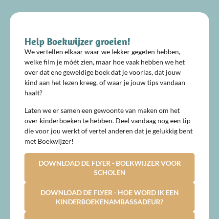
Help Boekwijzer groeien!
We vertellen elkaar waar we lekker gegeten hebben,
welke film je móét zien, maar hoe vaak hebben we het
over dat ene geweldige boek dat je voorlas, dat jouw
kind aan het lezen kreeg, of waar je jouw tips vandaan
haalt?
Laten we er samen een gewoonte van maken om het
over kinderboeken te hebben. Deel vandaag nog een tip
die voor jou werkt of vertel anderen dat je gelukkig bent
met Boekwijzer!
DOWNLOAD DE FLYER - BOEKWIJZER VOOR
SCHOLEN
DOWNLOAD DE FLYER - HOE WORD IK EEN
KINDERBOEKENAMBASSADEUR?