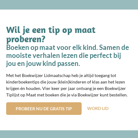
Wil je een tip op maat
proberen?
Boeken op maat voor elk kind. Samen de
mooiste verhalen lezen die perfect bij
jou en jouw kind passen.
Met het Boekwijzer Lidmaatschap heb je altijd toegang tot
kinderboekentips die jouw (klein)kinderen of klas aan het lezen
krijgen én houden. Vier keer per jaar ontvang je een Boekwijzer
Tiplijst op Maat met boeken die je via Boekwijzer kunt bestellen.
WORD LID
PROBEER NU DE GRATIS TIP