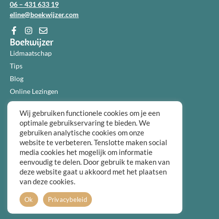
06 – 431 633 19
eline@boekwijzer.com
Boekwijzer
Lidmaatschap
Tips
Blog
Online Lezingen
Diensten
Wij gebruiken functionele cookies om je een
Over ons
optimale gebruikservaring te bieden. We
Informatie
gebruiken analytische cookies om onze
Algemene voorwaarden
website te verbeteren. Tenslotte maken social
media cookies het mogelijk om informatie
Privacybeleid
eenvoudig te delen. Door gebruik te maken van
Over ons
deze website gaat u akkoord met het plaatsen
FAQ
van deze cookies.
Contact
Ok
Privacybeleid