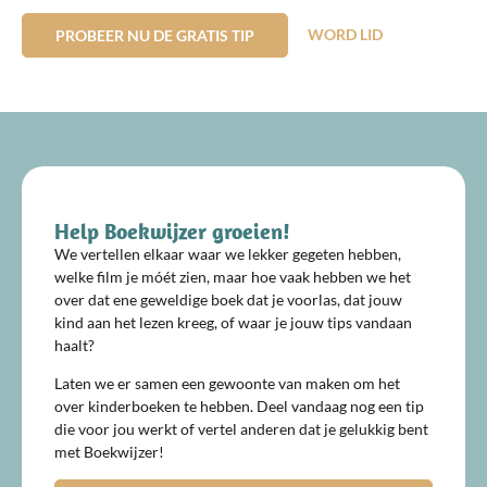
WORD LID
PROBEER NU DE GRATIS TIP
Help Boekwijzer groeien!
We vertellen elkaar waar we lekker gegeten hebben,
welke film je móét zien, maar hoe vaak hebben we het
over dat ene geweldige boek dat je voorlas, dat jouw
kind aan het lezen kreeg, of waar je jouw tips vandaan
haalt?
Laten we er samen een gewoonte van maken om het
over kinderboeken te hebben. Deel vandaag nog een tip
die voor jou werkt of vertel anderen dat je gelukkig bent
met Boekwijzer!