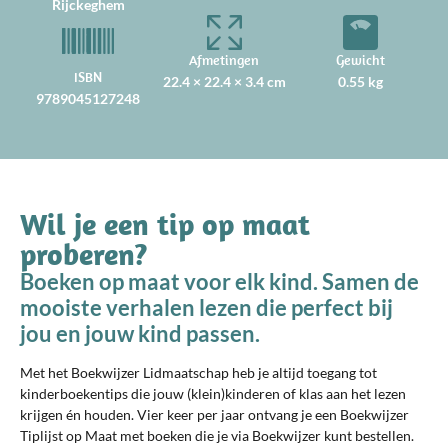
Rijckeghem
Afmetingen
Gewicht
ISBN
22.4 × 22.4 × 3.4 cm
0.55 kg
9789045127248
Wil je een tip op maat
proberen?
Boeken op maat voor elk kind. Samen de
mooiste verhalen lezen die perfect bij
jou en jouw kind passen.
Met het Boekwijzer Lidmaatschap heb je altijd toegang tot
kinderboekentips die jouw (klein)kinderen of klas aan het lezen
krijgen én houden. Vier keer per jaar ontvang je een Boekwijzer
Tiplijst op Maat met boeken die je via Boekwijzer kunt bestellen.