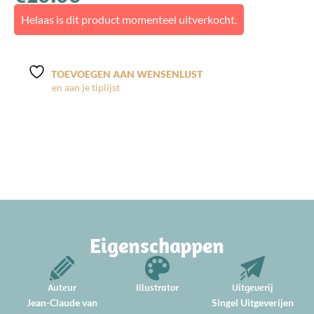
Helaas is dit product momenteel uitverkocht.
TOEVOEGEN AAN WENSENLIJST
Eigenschappen
Auteur
Illustrator
Uitgeverij
Jean-Claude van
Singel Uitgeverijen