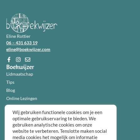
Eline Rottier
06 – 431 633 19
eline@boekwijzer.com
Boekwijzer
Lidmaatschap
Tips
Blog
Online Lezingen
Diensten
Wij gebruiken functionele cookies om je een
Over ons
optimale gebruikservaring te bieden. We
Informatie
gebruiken analytische cookies om onze
Algemene voorwaarden
website te verbeteren. Tenslotte maken social
Privacybeleid
media cookies het mogelijk om informatie