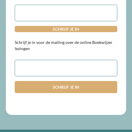
E-
mailadres
Schrijf je in voor de mailing over de online Boekwijzer
lezingen
E-
mailadres