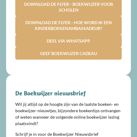
DOWNLOAD DE FLYER - BOEKWIJZER VOOR
SCHOLEN
DOWNLOAD DE FLYER - HOE WORD IK EEN
KINDERBOEKENAMBASSADEUR?
DEEL VIA WHATSAPP
GEEF BOEKWIJZER CADEAU
De Boekwijzer nieuwsbrief
Wil jij altijd op de hoogte zijn van de laatste boeken- en
boekwijzer-nieuwtjes, bijzondere boekentips ontvangen
of weten wanneer de volgende online boekwijzer lezing
plaatsvindt?
Schrijf je in voor de Boekwijzer Nieuwsbrief