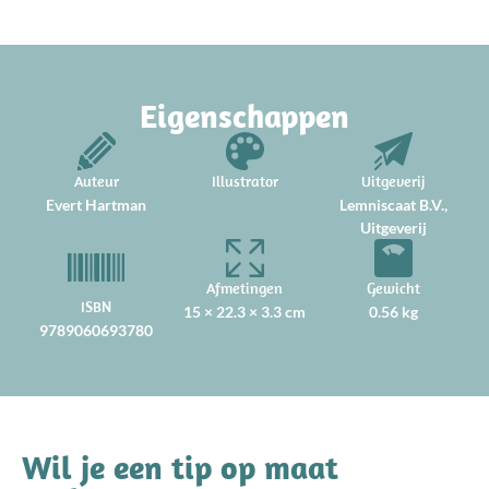
Eigenschappen
Auteur
Illustrator
Uitgeverij
Evert Hartman
Lemniscaat B.V.,
Uitgeverij
Afmetingen
Gewicht
ISBN
15 × 22.3 × 3.3 cm
0.56 kg
9789060693780
Wil je een tip op maat