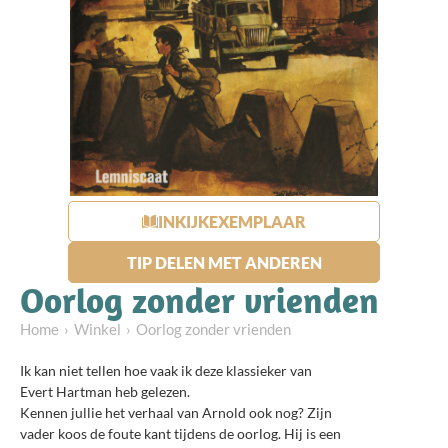
INKIJKEXEMPLAAR
TIP DELEN MET ANDEREN
Oorlog zonder vrienden
Home
Winkel
Oorlog zonder vrienden
Ik kan niet tellen hoe vaak ik deze klassieker van
Evert Hartman heb gelezen.
Kennen jullie het verhaal van Arnold ook nog? Zijn
vader koos de foute kant tijdens de oorlog. Hij is een