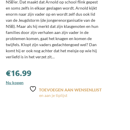
NSB’er. Dat maakt dat Arnold op school flink gepest
en soms zelfs in elkaar geslagen wordt. Arnold kijkt
enorm naar zijn vader op en wordt zelf dus ook lid
van de Jeugdstorm (de jongerenorganisatie van de
NSB). Maar als hij merkt dat zijn klasgenoten en hun
families door zijn verhalen aan zijn vader in de
problemen komen, gaat het knagen en komen de
twijfels. Klopt zijn vaders gedachtengoed wel? Dan
komt hij er ook nog achter dat het meisje op wie hij
verliefd is in het verzet zit…
€
16.99
Nu kopen
TOEVOEGEN AAN WENSENLIJST