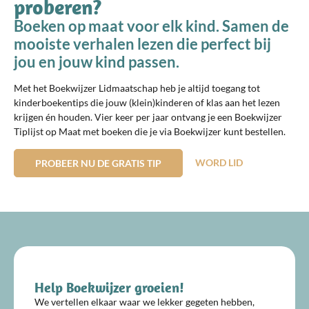
proberen?
Boeken op maat voor elk kind. Samen de
mooiste verhalen lezen die perfect bij
jou en jouw kind passen.
Met het Boekwijzer Lidmaatschap heb je altijd toegang tot
kinderboekentips die jouw (klein)kinderen of klas aan het lezen
krijgen én houden. Vier keer per jaar ontvang je een Boekwijzer
Tiplijst op Maat met boeken die je via Boekwijzer kunt bestellen.
WORD LID
PROBEER NU DE GRATIS TIP
Help Boekwijzer groeien!
We vertellen elkaar waar we lekker gegeten hebben,