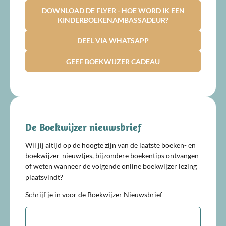
DOWNLOAD DE FLYER - HOE WORD IK EEN
KINDERBOEKENAMBASSADEUR?
DEEL VIA WHATSAPP
GEEF BOEKWIJZER CADEAU
De Boekwijzer nieuwsbrief
Wil jij altijd op de hoogte zijn van de laatste boeken- en
boekwijzer-nieuwtjes, bijzondere boekentips ontvangen
of weten wanneer de volgende online boekwijzer lezing
plaatsvindt?
Schrijf je in voor de Boekwijzer Nieuwsbrief
E-
mailadres