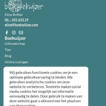
Eline Rottier
06 – 431 633 19
eline@boekwijzer.com
Boekwijzer
Lidmaatschap
Tips
Blog
Online Lezingen
Diensten
Wij gebruiken functionele cookies om je een
Over ons
optimale gebruikservaring te bieden. We
Informatie
gebruiken analytische cookies om onze
Algemene voorwaarden
website te verbeteren. Tenslotte maken social
Privacybeleid
media cookies het mogelijk om informatie
eenvoudig te delen. Door gebruik te maken van
Over ons
deze website gaat u akkoord met het plaatsen
FAQ
van deze cookies.