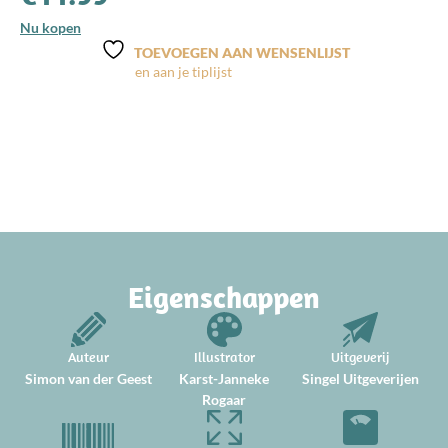
Nu kopen
TOEVOEGEN AAN WENSENLIJST
Eigenschappen
Auteur
Illustrator
Uitgeverij
Simon van der Geest
Karst-Janneke
Singel Uitgeverijen
Rogaar