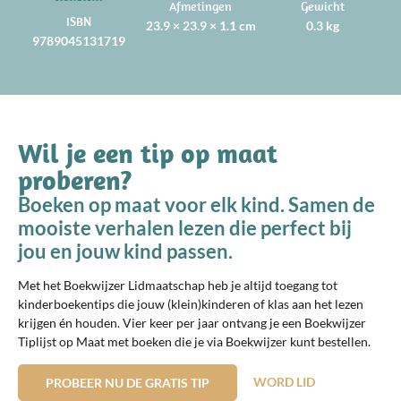
Afmetingen
Gewicht
ISBN
23.9 × 23.9 × 1.1 cm
0.3 kg
9789045131719
Wil je een tip op maat
proberen?
Boeken op maat voor elk kind. Samen de
mooiste verhalen lezen die perfect bij
jou en jouw kind passen.
Met het Boekwijzer Lidmaatschap heb je altijd toegang tot
kinderboekentips die jouw (klein)kinderen of klas aan het lezen
krijgen én houden. Vier keer per jaar ontvang je een Boekwijzer
Tiplijst op Maat met boeken die je via Boekwijzer kunt bestellen.
WORD LID
PROBEER NU DE GRATIS TIP