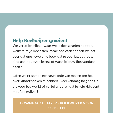
Help Boekwijzer groeien!
We vertellen elkaar waar we lekker gegeten hebben,
welke film je móét zien, maar hoe vaak hebben we het
over dat ene geweldige boek dat je voorlas, dat jouw
kind aan het lezen kreeg, of waar je jouw tips vandaan
haalt?
Laten we er samen een gewoonte van maken om het
over kinderboeken te hebben. Deel vandaag nog een tip
die voor jou werkt of vertel anderen dat je gelukkig bent
met Boekwijzer!
DOWNLOAD DE FLYER - BOEKWIJZER VOOR
SCHOLEN