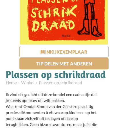
INKIJKEXEMPLAAR
TIP DELEN MET ANDEREN
Plassen op schrikdraad
Home
Winkel
Plassen op schrikdraad
Ik vind elk gedicht uit deze bundel een cadeautje dat
je steeds opnieuw uit wilt pakken.
Waarom? Omdat Simon van der Geest zo prachtig
precies díé momenten treft waarop kinderen op het
punt staan zichzelf uit te dagen of daarop
terugblikken. Geen bizarre avonturen, maar juist die