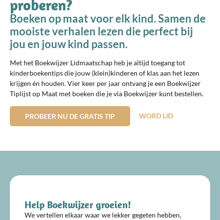
proberen?
Boeken op maat voor elk kind. Samen de
mooiste verhalen lezen die perfect bij
jou en jouw kind passen.
Met het Boekwijzer Lidmaatschap heb je altijd toegang tot
kinderboekentips die jouw (klein)kinderen of klas aan het lezen
krijgen én houden. Vier keer per jaar ontvang je een Boekwijzer
Tiplijst op Maat met boeken die je via Boekwijzer kunt bestellen.
WORD LID
PROBEER NU DE GRATIS TIP
Help Boekwijzer groeien!
We vertellen elkaar waar we lekker gegeten hebben,