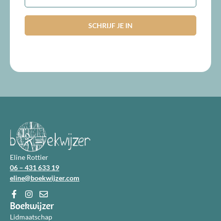
Eline Rottier
06 – 431 633 19
eline@boekwijzer.com
Boekwijzer
Lidmaatschap