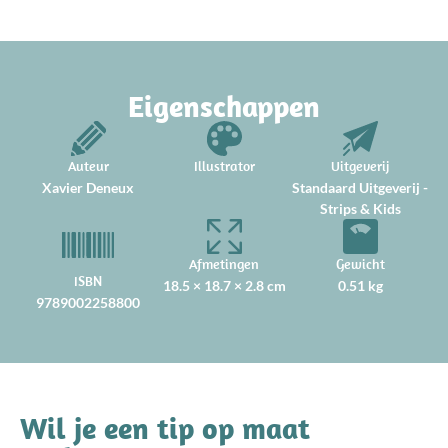
Eigenschappen
Auteur
Illustrator
Uitgeverij
Xavier Deneux
Standaard Uitgeverij -
Strips & Kids
Afmetingen
Gewicht
ISBN
18.5 × 18.7 × 2.8 cm
0.51 kg
9789002258800
Wil je een tip op maat