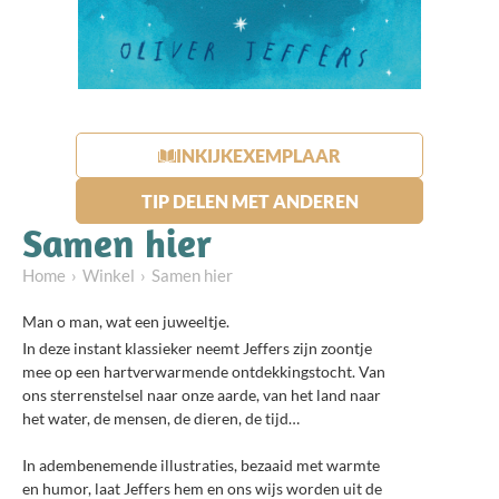
INKIJKEXEMPLAAR
TIP DELEN MET ANDEREN
Samen hier
Home
Winkel
Samen hier
Man o man, wat een juweeltje.
In deze instant klassieker neemt Jeffers zijn zoontje
mee op een hartverwarmende ontdekkingstocht. Van
ons sterrenstelsel naar onze aarde, van het land naar
het water, de mensen, de dieren, de tijd…
⠀⠀⠀⠀⠀⠀⠀⠀⠀
In adembenemende illustraties, bezaaid met warmte
en humor, laat Jeffers hem en ons wijs worden uit de