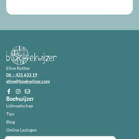
Eline Rottier
06 – 431 633 19
eline@boekwijzer.com
Boekwijzer
Lidmaatschap
Tips
Blog
Online Lezingen
Diensten