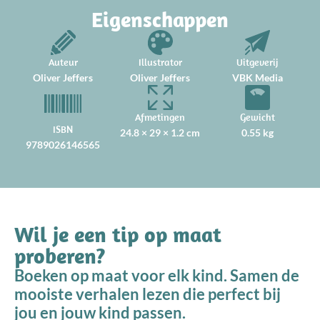
Eigenschappen
Auteur
Illustrator
Uitgeverij
Oliver Jeffers
Oliver Jeffers
VBK Media
Afmetingen
Gewicht
ISBN
24.8 × 29 × 1.2 cm
0.55 kg
9789026146565
Wil je een tip op maat
proberen?
Boeken op maat voor elk kind. Samen de
mooiste verhalen lezen die perfect bij
jou en jouw kind passen.