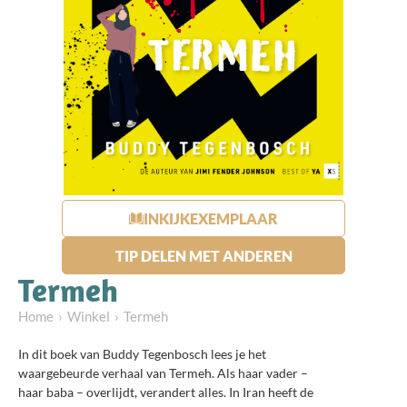
INKIJKEXEMPLAAR
TIP DELEN MET ANDEREN
Termeh
Home
Winkel
Termeh
In dit boek van Buddy Tegenbosch lees je het
waargebeurde verhaal van Termeh. Als haar vader –
haar baba – overlijdt, verandert alles. In Iran heeft de