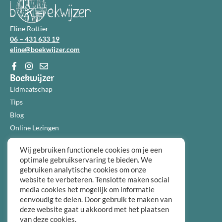
Eline Rottier
06 – 431 633 19
eline@boekwijzer.com
Boekwijzer
Lidmaatschap
Tips
Blog
Online Lezingen
Diensten
Wij gebruiken functionele cookies om je een
Over ons
optimale gebruikservaring te bieden. We
Informatie
gebruiken analytische cookies om onze
Algemene voorwaarden
website te verbeteren. Tenslotte maken social
Privacybeleid
media cookies het mogelijk om informatie
eenvoudig te delen. Door gebruik te maken van
Over ons
deze website gaat u akkoord met het plaatsen
FAQ
van deze cookies.