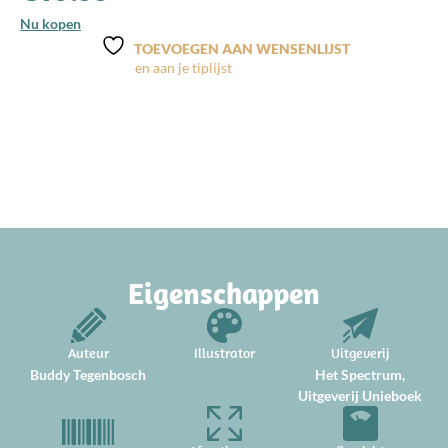
Nu kopen
TOEVOEGEN AAN WENSENLIJST
Eigenschappen
Auteur
Illustrator
Uitgeverij
Buddy Tegenbosch
Het Spectrum,
Uitgeverij Unieboek