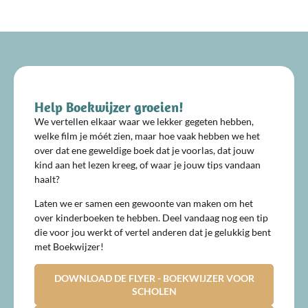
Help Boekwijzer groeien!
We vertellen elkaar waar we lekker gegeten hebben,
welke film je móét zien, maar hoe vaak hebben we het
over dat ene geweldige boek dat je voorlas, dat jouw
kind aan het lezen kreeg, of waar je jouw tips vandaan
haalt?
Laten we er samen een gewoonte van maken om het
over kinderboeken te hebben. Deel vandaag nog een tip
die voor jou werkt of vertel anderen dat je gelukkig bent
met Boekwijzer!
DOWNLOAD DE FLYER - BOEKWIJZER VOOR
SCHOLEN