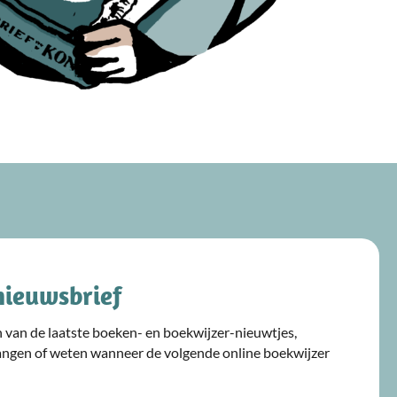
nieuwsbrief
ijn van de laatste boeken- en boekwijzer-nieuwtjes,
angen of weten wanneer de volgende online boekwijzer