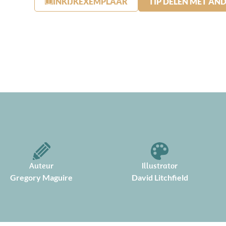
INKIJKEXEMPLAAR
TIP DELEN MET AN
Auteur
Illustrator
Gregory Maguire
David Litchfield