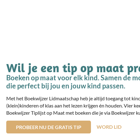
Wil je een tip op maat p
Boeken op maat voor elk kind. Samen de mo
die perfect bij jou en jouw kind passen.
Met het Boekwijzer Lidmaatschap heb je altijd toegang tot ki
(klein)kinderen of klas aan het lezen krijgen én houden. Vier ke
Boekwijzer Tiplijst op Maat met boeken die je via Boekwijzer ku
WORD LID
PROBEER NU DE GRATIS TIP