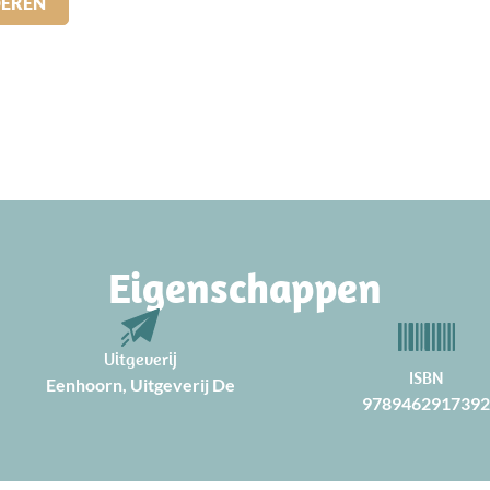
DEREN
Eigenschappen
Uitgeverij
ISBN
Eenhoorn, Uitgeverij De
978946291739