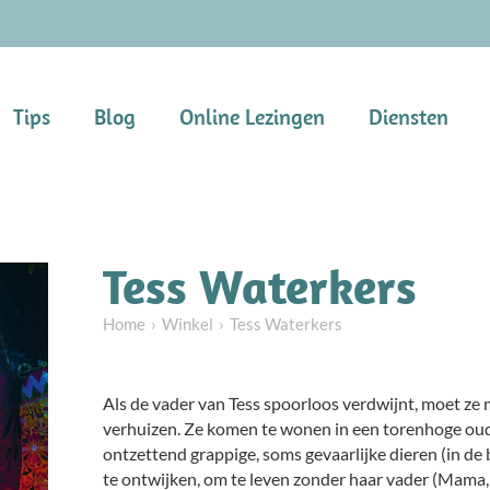
Tips
Blog
Online Lezingen
Diensten
Tess Waterkers
Home
Winkel
Tess Waterkers
Als de vader van Tess spoorloos verdwijnt, moet ze 
verhuizen. Ze komen te wonen in een torenhoge ou
ontzettend grappige, soms gevaarlijke dieren (in de b
te ontwijken, om te leven zonder haar vader (Mama, b