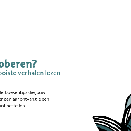
roberen?
oiste verhalen lezen
nderboekentips die jouw
er per jaar ontvang je een
nt bestellen.