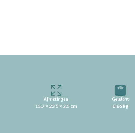
Afmetingen
Gewicht
15.7 × 23.5 × 2.5 cm
0.66 kg
2