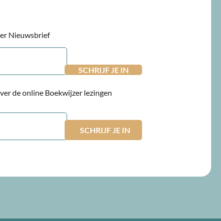
jzer Nieuwsbrief
 over de online Boekwijzer lezingen