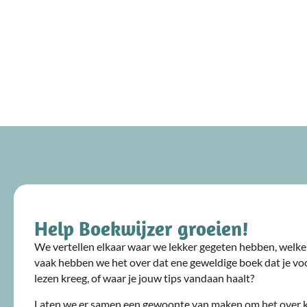
Help Boekwijzer groeien!
We vertellen elkaar waar we lekker gegeten hebben, welke 
vaak hebben we het over dat ene geweldige boek dat je voo
lezen kreeg, of waar je jouw tips vandaan haalt?
Laten we er samen een gewoonte van maken om het over 