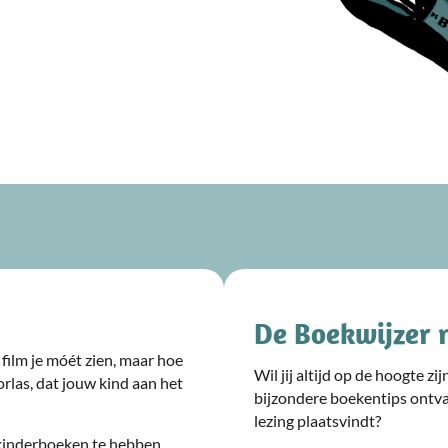
De Boekwijzer 
film je móét zien, maar hoe
Wil jij altijd op de hoogte z
rlas, dat jouw kind aan het
bijzondere boekentips ontv
lezing plaatsvindt?
kinderboeken te hebben.