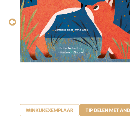
INKIJKEXEMPLAAR
TIP DELEN MET AN