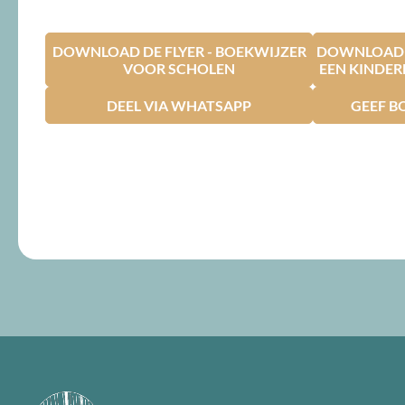
DOWNLOAD DE FLYER - BOEKWIJZER
DOWNLOAD D
VOOR SCHOLEN
EEN KINDE
DEEL VIA WHATSAPP
GEEF B