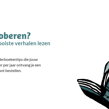
roberen?
oiste verhalen lezen
nderboekentips die jouw
er per jaar ontvang je een
nt bestellen.