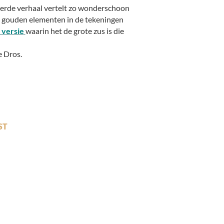
eerde verhaal vertelt zo wonderschoon
nde gouden elementen in de tekeningen
 versie
waarin het de grote zus is die
e Dros.
ST