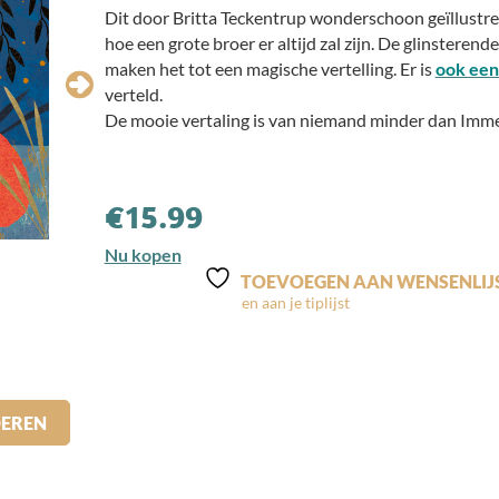
Dit door Britta Teckentrup wonderschoon geïllustr
hoe een grote broer er altijd zal zijn. De glinstere
maken het tot een magische vertelling. Er is
ook een
verteld.
De mooie vertaling is van niemand minder dan Imm
€
15.99
Nu kopen
TOEVOEGEN AAN WENSENLIJ
DEREN