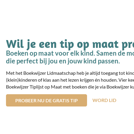
Wil je een tip op maat p
Boeken op maat voor elk kind. Samen de mo
die perfect bij jou en jouw kind passen.
Met het Boekwijzer Lidmaatschap heb je altijd toegang tot ki
(klein)kinderen of klas aan het lezen krijgen én houden. Vier ke
Boekwijzer Tiplijst op Maat met boeken die je via Boekwijzer ku
WORD LID
PROBEER NU DE GRATIS TIP