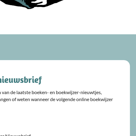
nieuwsbrief
ijn van de laatste boeken- en boekwijzer-nieuwtjes,
angen of weten wanneer de volgende online boekwijzer
jzer Nieuwsbrief