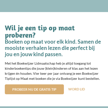
Wil je een tip op maat
proberen?
Boeken op maat voor elk kind. Samen de
mooiste verhalen lezen die perfect bij
jou en jouw kind passen.
Met het Boekwijzer Lidmaatschap heb je altijd toegang tot
kinderboekentips die jouw (klein)kinderen of klas aan het lezen
krijgen én houden. Vier keer per jaar ontvang je een Boekwijzer
Tiplijst op Maat met boeken die je via Boekwijzer kunt bestellen.
WORD LID
PROBEER NU DE GRATIS TIP