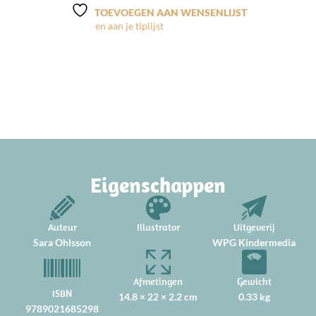
TOEVOEGEN AAN WENSENLIJST
Eigenschappen
Auteur
Illustrator
Uitgeverij
Sara Ohlsson
WPG Kindermedia
Afmetingen
Gewicht
ISBN
14.8 × 22 × 2.2 cm
0.33 kg
9789021685298