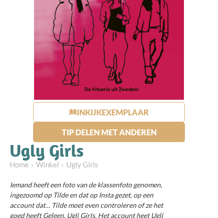
INKIJKEXEMPLAAR
TIP DELEN MET ANDEREN
Ugly Girls
Home
Winkel
Ugly Girls
Iemand heeft een foto van de klassenfoto genomen,
ingezoomd op Tilde en dat op Insta gezet, op een
account dat… Tilde moet even controleren of ze het
goed heeft Geleen. Ugli Girls. Het account heet Ugli