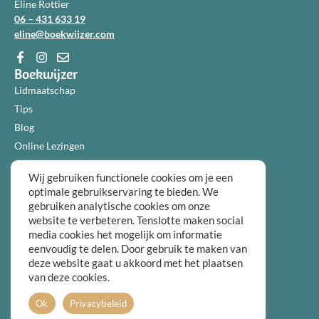
Eline Rottier
06 – 431 633 19
eline@boekwijzer.com
Boekwijzer
Lidmaatschap
Tips
Blog
Online Lezingen
Diensten
Wij gebruiken functionele cookies om je een
Over ons
optimale gebruikservaring te bieden. We
Informatie
gebruiken analytische cookies om onze
Algemene voorwaarden
website te verbeteren. Tenslotte maken social
media cookies het mogelijk om informatie
Privacybeleid
eenvoudig te delen. Door gebruik te maken van
Over ons
deze website gaat u akkoord met het plaatsen
FAQ
van deze cookies.
Contact
Ok
Privacybeleid