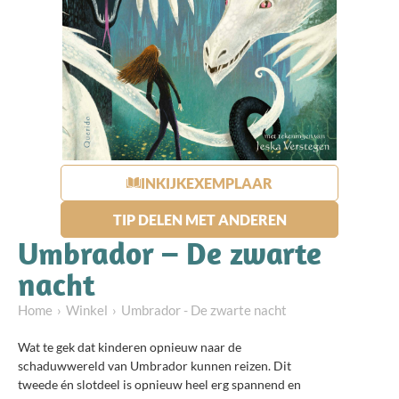
INKIJKEXEMPLAAR
TIP DELEN MET ANDEREN
Umbrador – De zwarte
nacht
Home
Winkel
Umbrador - De zwarte nacht
Wat te gek dat kinderen opnieuw naar de
schaduwwereld van Umbrador kunnen reizen. Dit
tweede én slotdeel is opnieuw heel erg spannend en