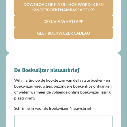
DOWNLOAD DE FLYER - HOE WORD IK EEN
KINDERBOEKENAMBASSADEUR?
DEEL VIA WHATSAPP
GEEF BOEKWIJZER CADEAU
De Boekwijzer nieuwsbrief
Wil jij altijd op de hoogte zijn van de laatste boeken- en
boekwijzer-nieuwtjes, bijzondere boekentips ontvangen
of weten wanneer de volgende online boekwijzer lezing
plaatsvindt?
Schrijf je in voor de Boekwijzer Nieuwsbrief
E-
mailadres