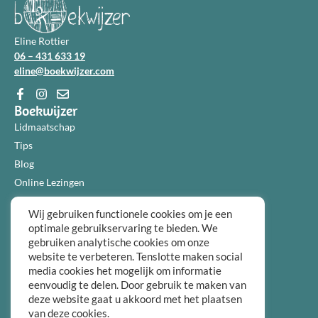
Eline Rottier
06 – 431 633 19
eline@boekwijzer.com
Boekwijzer
Lidmaatschap
Tips
Blog
Online Lezingen
Diensten
Wij gebruiken functionele cookies om je een
Over ons
optimale gebruikservaring te bieden. We
Informatie
gebruiken analytische cookies om onze
Algemene voorwaarden
website te verbeteren. Tenslotte maken social
media cookies het mogelijk om informatie
Privacybeleid
eenvoudig te delen. Door gebruik te maken van
Over ons
deze website gaat u akkoord met het plaatsen
FAQ
van deze cookies.