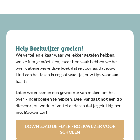
Help Boekwijzer groeien!
We vertellen elkaar waar we lekker gegeten hebben,
welke film je móét zien, maar hoe vaak hebben we het
over dat ene geweldige boek dat je voorlas, dat jouw
kind aan het lezen kreeg, of waar je jouw tips vandaan
haalt?
Laten we er samen een gewoonte van maken om het
over kinderboeken te hebben. Deel vandaag nog een tip
die voor jou werkt of vertel anderen dat je gelukkig bent
met Boekwijzer!
DOWNLOAD DE FLYER - BOEKWIJZER VOOR
SCHOLEN