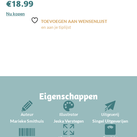
€
18.99
Nu kopen
TOEVOEGEN AAN WENSENLIJST
Eigenschappen
Auteur
Illustrator
Uitgeverij
Marieke Smithuis
Jeska Verstegen
Singel Uitgeverijen