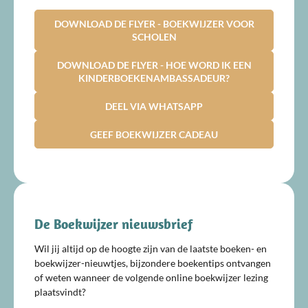
DOWNLOAD DE FLYER - BOEKWIJZER VOOR
SCHOLEN
DOWNLOAD DE FLYER - HOE WORD IK EEN
KINDERBOEKENAMBASSADEUR?
DEEL VIA WHATSAPP
GEEF BOEKWIJZER CADEAU
De Boekwijzer nieuwsbrief
Wil jij altijd op de hoogte zijn van de laatste boeken- en
boekwijzer-nieuwtjes, bijzondere boekentips ontvangen
of weten wanneer de volgende online boekwijzer lezing
plaatsvindt?