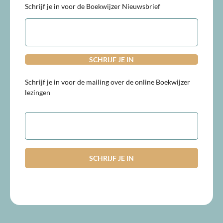
Schrijf je in voor de Boekwijzer Nieuwsbrief
E-
mailadres
Schrijf je in voor de mailing over de online Boekwijzer
lezingen
E-
mailadres