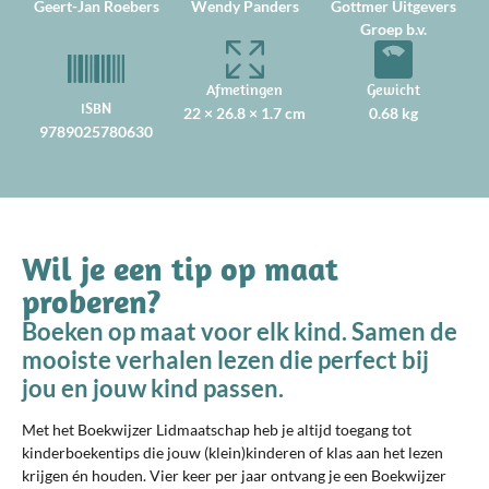
Geert-Jan Roebers
Wendy Panders
Gottmer Uitgevers
Groep b.v.
Afmetingen
Gewicht
ISBN
22 × 26.8 × 1.7 cm
0.68 kg
9789025780630
Wil je een tip op maat
proberen?
Boeken op maat voor elk kind. Samen de
mooiste verhalen lezen die perfect bij
jou en jouw kind passen.
Met het Boekwijzer Lidmaatschap heb je altijd toegang tot
kinderboekentips die jouw (klein)kinderen of klas aan het lezen
krijgen én houden. Vier keer per jaar ontvang je een Boekwijzer