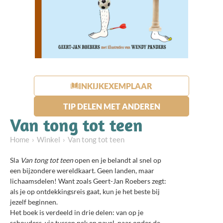
INKIJKEXEMPLAAR
TIP DELEN MET ANDEREN
Van tong tot teen
Home
Winkel
Van tong tot teen
Sla
Van tong tot teen
open en je belandt al snel op
een bijzondere wereldkaart. Geen landen, maar
lichaamsdelen! Want zoals Geert-Jan Roebers zegt:
als je op ontdekkingsreis gaat, kun je het beste bij
jezelf beginnen.
Het boek is verdeeld in drie delen: van op je
schouders, via tussen nek en navel, naar onder de