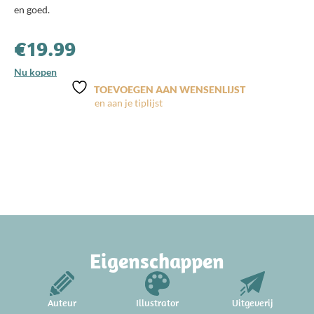
en goed.
€
19.99
Nu kopen
TOEVOEGEN AAN WENSENLIJST
Eigenschappen
Auteur
Illustrator
Uitgeverij