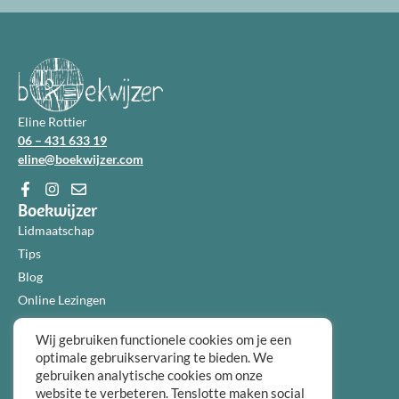
Eline Rottier
06 – 431 633 19
eline@boekwijzer.com
Boekwijzer
Lidmaatschap
Tips
Blog
Online Lezingen
Diensten
Wij gebruiken functionele cookies om je een
Over ons
optimale gebruikservaring te bieden. We
Informatie
gebruiken analytische cookies om onze
Algemene voorwaarden
website te verbeteren. Tenslotte maken social