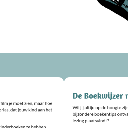
De Boekwijzer 
film je móét zien, maar hoe
Wil jij altijd op de hoogte z
rlas, dat jouw kind aan het
bijzondere boekentips ontv
lezing plaatsvindt?
kinderboeken te hebben.