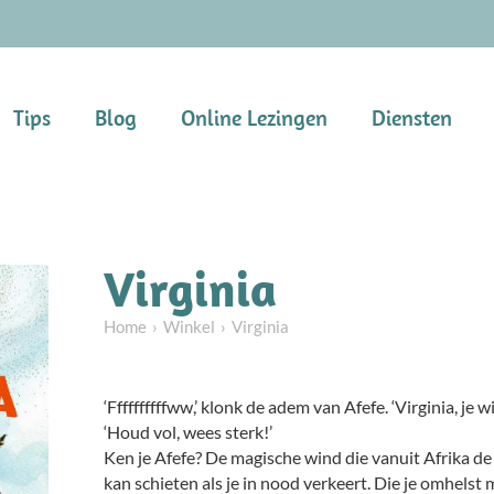
Tips
Blog
Online Lezingen
Diensten
Virginia
Home
Winkel
Virginia
‘Ffffffffffww,’ klonk de adem van Afefe. ‘Virginia, je wil
‘Houd vol, wees sterk!’
Ken je Afefe? De magische wind die vanuit Afrika de 
kan schieten als je in nood verkeert. Die je omhelst