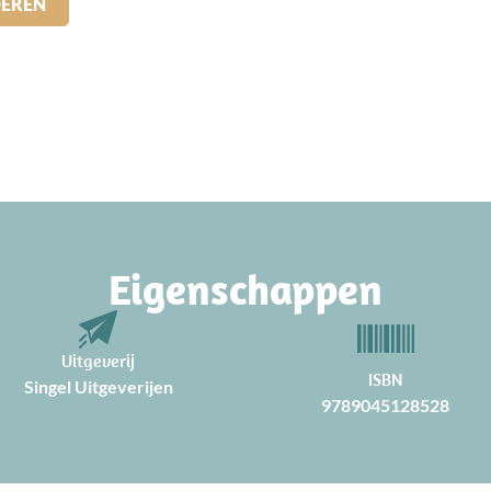
DEREN
Eigenschappen
Uitgeverij
ISBN
Singel Uitgeverijen
9789045128528