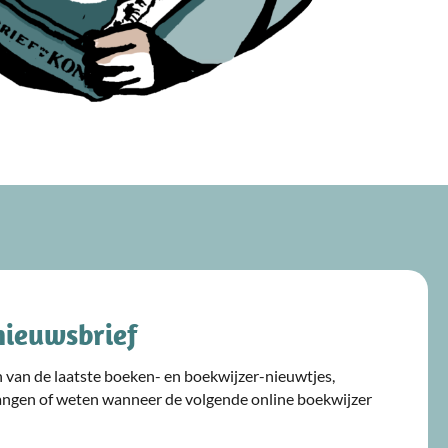
nieuwsbrief
ijn van de laatste boeken- en boekwijzer-nieuwtjes,
angen of weten wanneer de volgende online boekwijzer