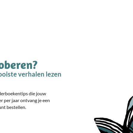
roberen?
oiste verhalen lezen
nderboekentips die jouw
er per jaar ontvang je een
nt bestellen.