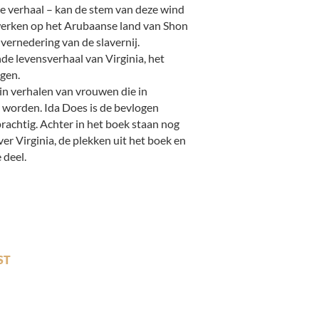
e verhaal – kan de stem van deze wind
 werken op het Arubaanse land van Shon
 vernedering van de slavernij.
de levensverhaal van Virginia, het
lgen.
n verhalen van vrouwen die in
n worden. Ida Does is de bevlogen
 prachtig. Achter in het boek staan nog
er Virginia, de plekken uit het boek en
 deel.
ST