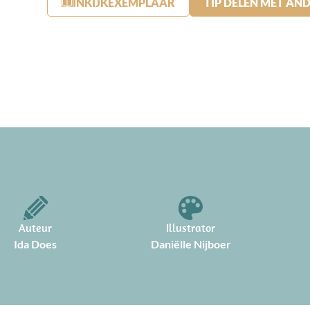
INKIJKEXEMPLAAR
TIP DELEN MET AN
Auteur
Illustrator
Ida Does
Daniëlle Nijboer