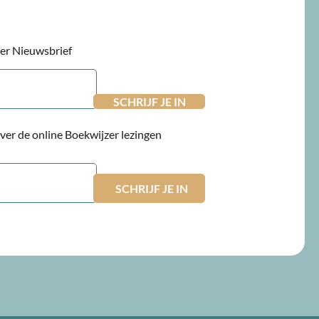
jzer Nieuwsbrief
 over de online Boekwijzer lezingen