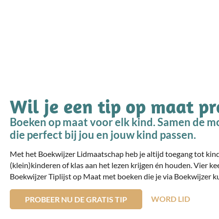
Wil je een tip op maat p
Boeken op maat voor elk kind. Samen de mo
die perfect bij jou en jouw kind passen.
Met het Boekwijzer Lidmaatschap heb je altijd toegang tot ki
(klein)kinderen of klas aan het lezen krijgen én houden. Vier ke
Boekwijzer Tiplijst op Maat met boeken die je via Boekwijzer ku
WORD LID
PROBEER NU DE GRATIS TIP