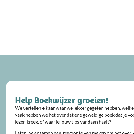
Help Boekwijzer groeien!
We vertellen elkaar waar we lekker gegeten hebben, welke 
vaak hebben we het over dat ene geweldige boek dat je voo
lezen kreeg, of waar je jouw tips vandaan haalt?
Laten we er samen een gewoonte van maken om het over 