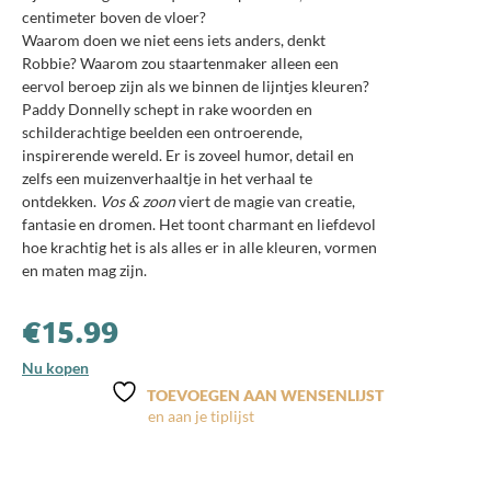
centimeter boven de vloer?
Waarom doen we niet eens iets anders, denkt
Robbie? Waarom zou staartenmaker alleen een
eervol beroep zijn als we binnen de lijntjes kleuren?
Paddy Donnelly schept in rake woorden en
schilderachtige beelden een ontroerende,
inspirerende wereld. Er is zoveel humor, detail en
zelfs een muizenverhaaltje in het verhaal te
ontdekken.
Vos & zoon
viert de magie van creatie,
fantasie en dromen. Het toont charmant en liefdevol
hoe krachtig het is als alles er in alle kleuren, vormen
en maten mag zijn.
€
15.99
Nu kopen
TOEVOEGEN AAN WENSENLIJST