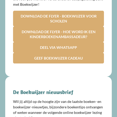
met Boekwijzer!
DOWNLOAD DE FLYER - BOEKWIJZER VOOR
SCHOLEN
DOWNLOAD DE FLYER - HOE WORD IK EEN
KINDERBOEKENAMBASSADEUR?
DEEL VIA WHATSAPP
GEEF BOEKWIJZER CADEAU
De Boekwijzer nieuwsbrief
Wil jij altijd op de hoogte zijn van de laatste boeken- en
boekwijzer-nieuwtjes, bijzondere boekentips ontvangen
of weten wanneer de volgende online boekwijzer lezing