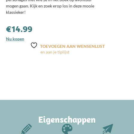
mogen gaan. Kijk en zoek erop los in deze mooie
klassieker!
€
14.99
Nu kopen
TOEVOEGEN AAN WENSENLIJST
Eigenschappen