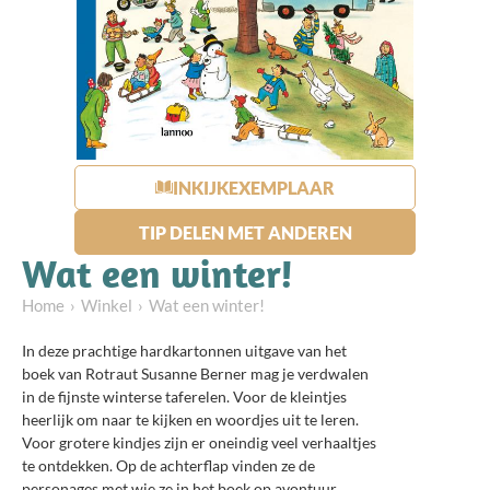
INKIJKEXEMPLAAR
TIP DELEN MET ANDEREN
Wat een winter!
Home
Winkel
Wat een winter!
In deze prachtige hardkartonnen uitgave van het
boek van Rotraut Susanne Berner mag je verdwalen
in de fijnste winterse taferelen. Voor de kleintjes
heerlijk om naar te kijken en woordjes uit te leren.
Voor grotere kindjes zijn er oneindig veel verhaaltjes
te ontdekken. Op de achterflap vinden ze de
personages met wie ze in het boek op avontuur