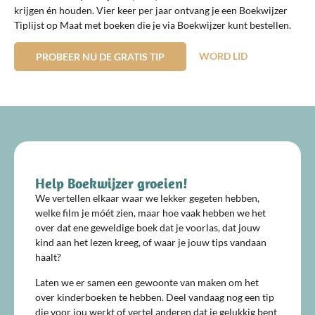
krijgen én houden. Vier keer per jaar ontvang je een Boekwijzer
Tiplijst op Maat met boeken die je via Boekwijzer kunt bestellen.
WORD LID
PROBEER NU DE GRATIS TIP
Help Boekwijzer groeien!
We vertellen elkaar waar we lekker gegeten hebben,
welke film je móét zien, maar hoe vaak hebben we het
over dat ene geweldige boek dat je voorlas, dat jouw
kind aan het lezen kreeg, of waar je jouw tips vandaan
haalt?
Laten we er samen een gewoonte van maken om het
over kinderboeken te hebben. Deel vandaag nog een tip
die voor jou werkt of vertel anderen dat je gelukkig bent