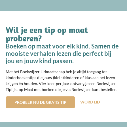
Wil je een tip op maat
proberen?
Boeken op maat voor elk kind. Samen de
mooiste verhalen lezen die perfect bij
jou en jouw kind passen.
Met het Boekwijzer Lidmaatschap heb je altijd toegang tot
kinderboekentips die jouw (klein)kinderen of klas aan het lezen
krijgen én houden. Vier keer per jaar ontvang je een Boekwijzer
Tiplijst op Maat met boeken die je via Boekwijzer kunt bestellen.
WORD LID
PROBEER NU DE GRATIS TIP