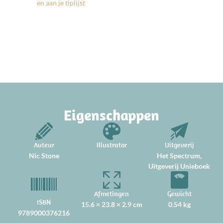
Eigenschappen
Auteur
Illustrator
Uitgeverij
Nic Stone
Het Spectrum,
Uitgeverij Unieboek
Afmetingen
Gewicht
ISBN
15.6 × 23.8 × 2.9 cm
0.54 kg
9789000376216