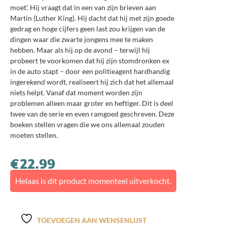
moet’. Hij vraagt dat in een van zijn brieven aan
Martin (Luther King). Hij dacht dat hij met zijn goede
gedrag en hoge cijfers geen last zou krijgen van de
dingen waar die zwarte jongens mee te maken
hebben. Maar als hij op de avond – terwijl hij
probeert te voorkomen dat hij zijn stomdronken ex
in de auto stapt – door een politieagent hardhandig
ingerekend wordt, realiseert hij zich dat het allemaal
niets helpt. Vanaf dat moment worden zijn
problemen alleen maar groter en heftiger. Dit is deel
twee van de serie en even ramgoed geschreven. Deze
boeken stellen vragen die we ons allemaal zouden
moeten stellen.
€
22.99
Helaas is dit product momenteel uitverkocht.
TOEVOEGEN AAN WENSENLIJST