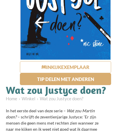
INKIJKEXEMPLAAR
TIP DELEN MET ANDEREN
Wat zou Justyce doen?
Home
Winkel
Wat zou Justyce doen?
In het eerste deel van deze serie –
Wat zou Martin
doen?
– schrijft de zeventienjarige Justyce: ‘Er zijn
mensen die geen mens met rechten zien wanneer ze
naar me kijken en ik weet niet goed wat ik daarmee