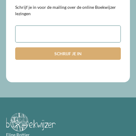
Schrijf je in voor de mailing over de online Boekwijzer
lezingen
E-
mailadres
Eline Rottier