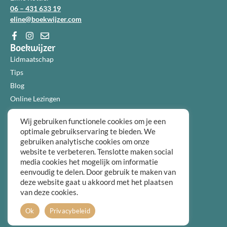
06 – 431 633 19
eline@boekwijzer.com
Boekwijzer
Lidmaatschap
Tips
Blog
Online Lezingen
Diensten
Wij gebruiken functionele cookies om je een
Over ons
optimale gebruikservaring te bieden. We
Informatie
gebruiken analytische cookies om onze
Algemene voorwaarden
website te verbeteren. Tenslotte maken social
media cookies het mogelijk om informatie
Privacybeleid
eenvoudig te delen. Door gebruik te maken van
Over ons
deze website gaat u akkoord met het plaatsen
FAQ
van deze cookies.
Contact
Ok
Privacybeleid