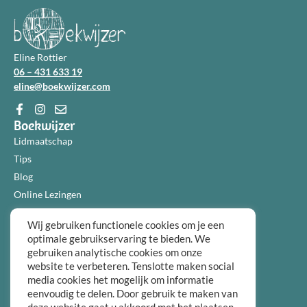
Eline Rottier
06 – 431 633 19
eline@boekwijzer.com
Boekwijzer
Lidmaatschap
Tips
Blog
Online Lezingen
Diensten
Wij gebruiken functionele cookies om je een
Over ons
optimale gebruikservaring te bieden. We
Informatie
gebruiken analytische cookies om onze
Algemene voorwaarden
website te verbeteren. Tenslotte maken social
Privacybeleid
media cookies het mogelijk om informatie
eenvoudig te delen. Door gebruik te maken van
Over ons