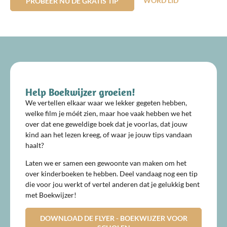
WORD LID
PROBEER NU DE GRATIS TIP
Help Boekwijzer groeien!
We vertellen elkaar waar we lekker gegeten hebben,
welke film je móét zien, maar hoe vaak hebben we het
over dat ene geweldige boek dat je voorlas, dat jouw
kind aan het lezen kreeg, of waar je jouw tips vandaan
haalt?
Laten we er samen een gewoonte van maken om het
over kinderboeken te hebben. Deel vandaag nog een tip
die voor jou werkt of vertel anderen dat je gelukkig bent
met Boekwijzer!
DOWNLOAD DE FLYER - BOEKWIJZER VOOR