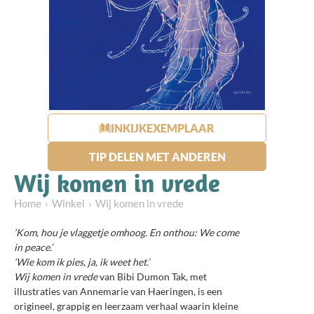
INKIJKEXEMPLAAR
TIP DELEN MET ANDEREN
Wij komen in vrede
Home
Winkel
Wij komen in vrede
‘Kom, hou je vlaggetje omhoog. En onthou: We come
in peace.’
‘Wie kom ik pies, ja, ik weet het.’
Wij komen in vrede
van Bibi Dumon Tak, met
illustraties van Annemarie van Haeringen, is een
origineel, grappig en leerzaam verhaal waarin kleine