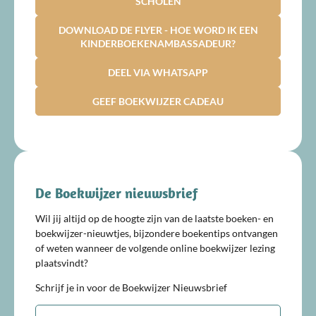
SCHOLEN
DOWNLOAD DE FLYER - HOE WORD IK EEN
KINDERBOEKENAMBASSADEUR?
DEEL VIA WHATSAPP
GEEF BOEKWIJZER CADEAU
De Boekwijzer nieuwsbrief
Wil jij altijd op de hoogte zijn van de laatste boeken- en
boekwijzer-nieuwtjes, bijzondere boekentips ontvangen
of weten wanneer de volgende online boekwijzer lezing
plaatsvindt?
Schrijf je in voor de Boekwijzer Nieuwsbrief
E-