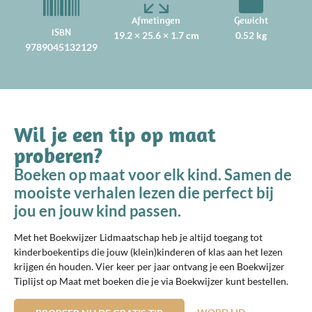
Afmetingen
Gewicht
ISBN
19.2 × 25.6 × 1.7 cm
0.52 kg
9789045132129
Wil je een tip op maat
proberen?
Boeken op maat voor elk kind. Samen de
mooiste verhalen lezen die perfect bij
jou en jouw kind passen.
Met het Boekwijzer Lidmaatschap heb je altijd toegang tot
kinderboekentips die jouw (klein)kinderen of klas aan het lezen
krijgen én houden. Vier keer per jaar ontvang je een Boekwijzer
Tiplijst op Maat met boeken die je via Boekwijzer kunt bestellen.