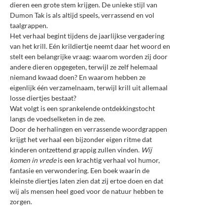
dieren een grote stem krijgen. De unieke stijl van
Dumon Tak is als altijd speels, verrassend en vol
taalgrappen.
Het verhaal begint tijdens de jaarlijkse vergadering
van het krill. Eén krildiertje neemt daar het woord en
stelt een belangrijke vraag: waarom worden zij door
andere dieren opgegeten, terwijl ze zelf helemaal
niemand kwaad doen? En waarom hebben ze
eigenlijk één verzamelnaam, terwijl krill uit allemaal
losse diertjes bestaat?
Wat volgt is een sprankelende ontdekkingstocht
langs de voedselketen in de zee.
Door de herhalingen en verrassende woordgrappen
krijgt het verhaal een bijzonder eigen ritme dat
kinderen ontzettend grappig zullen vinden.
Wij
komen in vrede
is een krachtig verhaal vol humor,
fantasie en verwondering. Een boek waarin de
kleinste diertjes laten zien dat zij ertoe doen en dat
wij als mensen heel goed voor de natuur hebben te
zorgen.