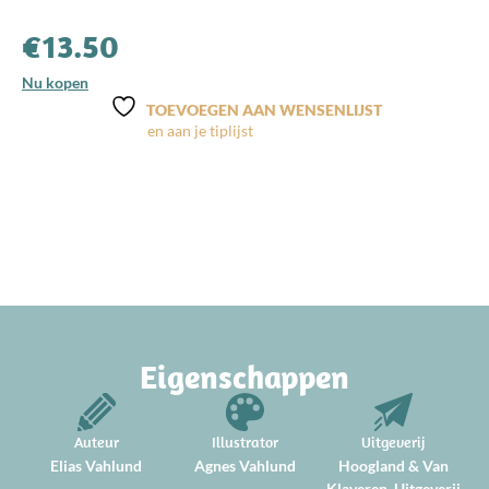
€
13.50
Nu kopen
TOEVOEGEN AAN WENSENLIJST
Eigenschappen
Auteur
Illustrator
Uitgeverij
Elias Vahlund
Agnes Vahlund
Hoogland & Van
Klaveren, Uitgeverij