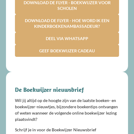
DOWNLOAD DE FLYER - BOEKWIJZER VOOR
SCHOLEN
DOWNLOAD DE FLYER - HOE WORD IK EEN
KINDERBOEKENAMBASSADEUR?
DEEL VIA WHATSAPP
GEEF BOEKWIJZER CADEAU
De Boekwijzer nieuwsbrief
Wil jij altijd op de hoogte zijn van de laatste boeken- en
boekwijzer-nieuwtjes, bijzondere boekentips ontvangen
of weten wanneer de volgende online boekwijzer lezing
plaatsvindt?
Schrijf je in voor de Boekwijzer Nieuwsbrief