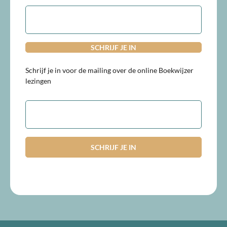
E-
mailadres
Schrijf je in voor de mailing over de online Boekwijzer
lezingen
E-
mailadres