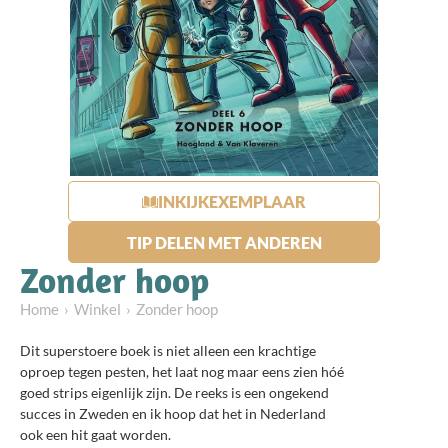
INKIJKEXEMPLAAR
TIP DELEN MET ANDEREN
Zonder hoop
Home
Winkel
Zonder hoop
Dit superstoere boek is niet alleen een krachtige
oproep tegen pesten, het laat nog maar eens zien hóé
goed strips eigenlijk zijn. De reeks is een ongekend
succes in Zweden en ik hoop dat het in Nederland
ook een hit gaat worden.