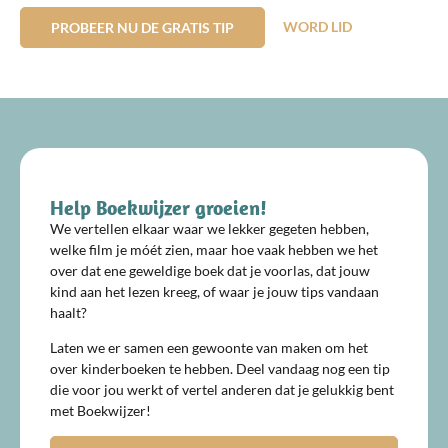
WORD LID
PROBEER NU DE GRATIS TIP
Help Boekwijzer groeien!
We vertellen elkaar waar we lekker gegeten hebben,
welke film je móét zien, maar hoe vaak hebben we het
over dat ene geweldige boek dat je voorlas, dat jouw
kind aan het lezen kreeg, of waar je jouw tips vandaan
haalt?
Laten we er samen een gewoonte van maken om het
over kinderboeken te hebben. Deel vandaag nog een tip
die voor jou werkt of vertel anderen dat je gelukkig bent
met Boekwijzer!