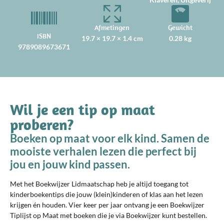
Afmetingen
Gewicht
ISBN
19.7 × 19.7 × 1.4 cm
0.28 kg
9789089673671
Wil je een tip op maat
proberen?
Boeken op maat voor elk kind. Samen de
mooiste verhalen lezen die perfect bij
jou en jouw kind passen.
Met het Boekwijzer Lidmaatschap heb je altijd toegang tot
kinderboekentips die jouw (klein)kinderen of klas aan het lezen
krijgen én houden. Vier keer per jaar ontvang je een Boekwijzer
Tiplijst op Maat met boeken die je via Boekwijzer kunt bestellen.