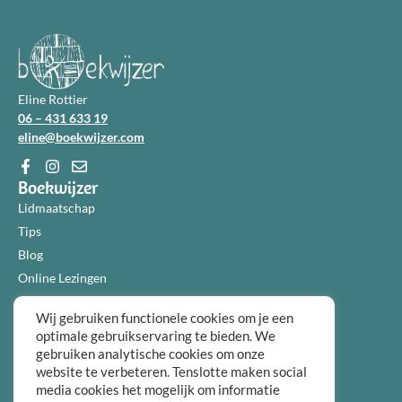
Eline Rottier
06 – 431 633 19
eline@boekwijzer.com
Boekwijzer
Lidmaatschap
Tips
Blog
Online Lezingen
Diensten
Wij gebruiken functionele cookies om je een
Over ons
optimale gebruikservaring te bieden. We
Informatie
gebruiken analytische cookies om onze
Algemene voorwaarden
website te verbeteren. Tenslotte maken social
Privacybeleid
media cookies het mogelijk om informatie