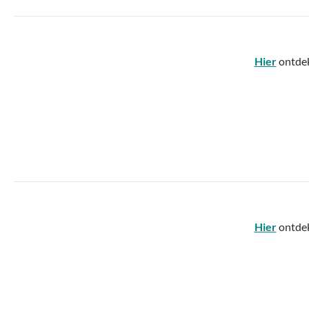
Hier
ontdek
Hier
ontdek