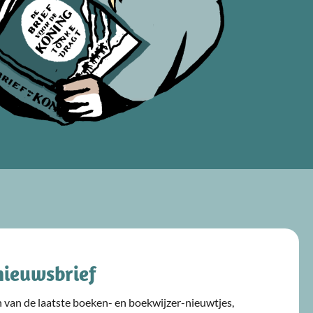
nieuwsbrief
ijn van de laatste boeken- en boekwijzer-nieuwtjes,