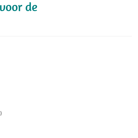
 voor de
)