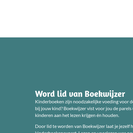
Word lid van Boekwijzer
Kinderboeken zijn noodzakelijke voeding voor d
bij jouw kind? Boekwijzer vist voor jou de parel
kinderen aan het lezen krijgen én houden.
Door lid te worden van Boekwijzer laat je jezelf
kinderboekenexpert. Lezen en voorlezen was nog