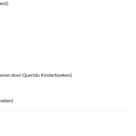
ent)
gegeven door Querido Kinderboeken)
boeken)