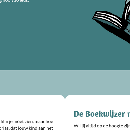
De Boekwijzer 
film je móét zien, maar hoe
Wil jij altijd op de hoogte z
rlas, dat jouw kind aan het