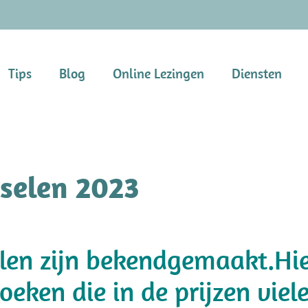
Tips
Blog
Online Lezingen
Diensten
nselen 2023
elen zijn bekendgemaakt.Hie
 boeken die in de prijzen vi