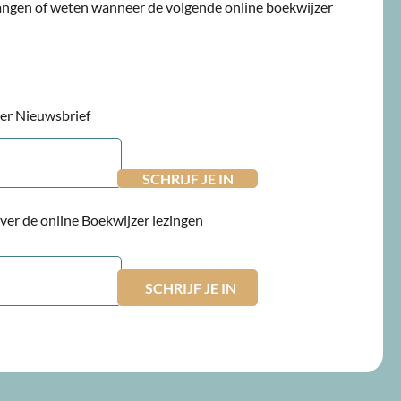
angen of weten wanneer de volgende online boekwijzer
jzer Nieuwsbrief
 over de online Boekwijzer lezingen