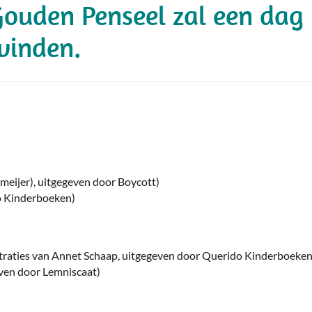
Gouden Penseel zal een dag
vinden.
meijer), uitgegeven door Boycott)
o Kinderboeken)
straties van Annet Schaap, uitgegeven door Querido Kinderboeken
ven door Lemniscaat)