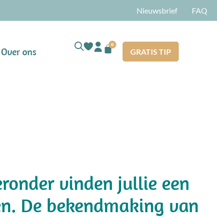
Nieuwsbrief
FAQ
0
Over ons
GRATIS TIP
ronder vinden jullie een
elen. De bekendmaking van