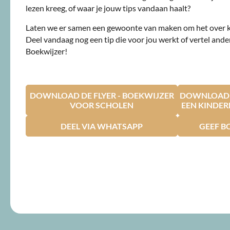
lezen kreeg, of waar je jouw tips vandaan haalt?
Laten we er samen een gewoonte van maken om het over 
Deel vandaag nog een tip die voor jou werkt of vertel ande
Boekwijzer!
DOWNLOAD DE FLYER - BOEKWIJZER
DOWNLOAD D
VOOR SCHOLEN
EEN KINDE
DEEL VIA WHATSAPP
GEEF B