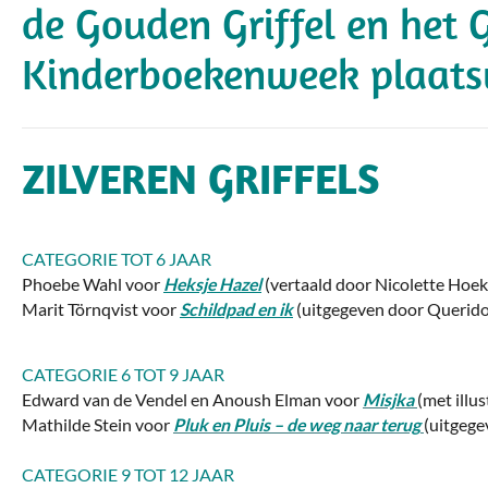
de Gouden Griffel en het 
Kinderboekenweek plaats
ZILVEREN GRIFFELS
CATEGORIE TOT 6 JAAR
Phoebe Wahl voor
Heksje Hazel
(vertaald door Nicolette Hoek
Marit Törnqvist voor
Schildpad en ik
(uitgegeven door Querid
CATEGORIE 6 TOT 9 JAAR
Edward van de Vendel en Anoush Elman voor
Misjka
(met illu
Mathilde Stein voor
Pluk en Pluis – de weg naar terug
(uitgege
CATEGORIE 9 TOT 12 JAAR