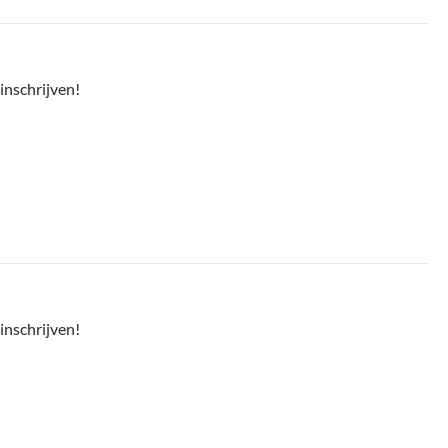
inschrijven!
inschrijven!