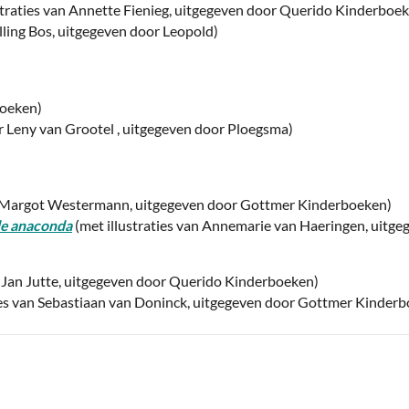
straties van Annette Fienieg, uitgegeven door Querido Kinderboek
lling Bos, uitgegeven door Leopold)
boeken)
r Leny van Grootel , uitgegeven door Ploegsma)
an Margot Westermann, uitgegeven door Gottmer Kinderboeken)
de anaconda
(met illustraties van Annemarie van Haeringen, uit
an Jan Jutte, uitgegeven door Querido Kinderboeken)
ties van Sebastiaan van Doninck, uitgegeven door Gottmer Kinder