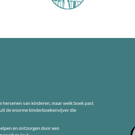
e hersenen van kinderen, maar welk boek past
s uit de enorme kinderboekenvijver die
 helpen en ontzorgen door een
 nooit zo leuk.