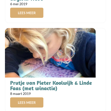
6 mei 2019
LEES MEER
Prutje van Pieter Koolwijk & Linde
Faas (met winactie)
8 maart 2019
LEES MEER