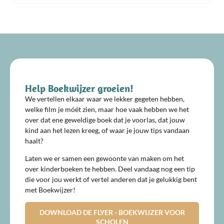
Help Boekwijzer groeien!
We vertellen elkaar waar we lekker gegeten hebben,
welke film je móét zien, maar hoe vaak hebben we het
over dat ene geweldige boek dat je voorlas, dat jouw
kind aan het lezen kreeg, of waar je jouw tips vandaan
haalt?
Laten we er samen een gewoonte van maken om het
over kinderboeken te hebben. Deel vandaag nog een tip
die voor jou werkt of vertel anderen dat je gelukkig bent
met Boekwijzer!
DOWNLOAD DE FLYER - BOEKWIJZER VOOR
SCHOLEN