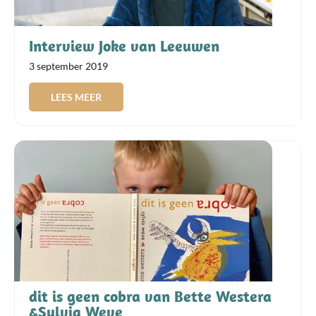
Interview Joke van Leeuwen
3 september 2019
LEES MEER
dit is geen cobra van Bette Westera
&Sylvia Weve