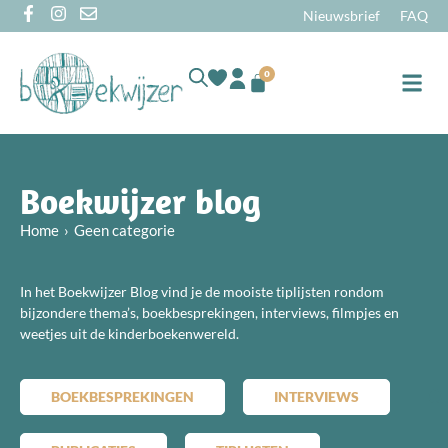
Nieuwsbrief
FAQ
0
Online
Boekwijzer blog
Home
Geen categorie
In het Boekwijzer Blog vind je de mooiste tiplijsten rondom
bijzondere thema’s, boekbesprekingen, interviews, filmpjes en
weetjes uit de kinderboekenwereld.
BOEKBESPREKINGEN
INTERVIEWS