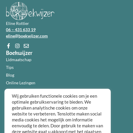
Eline Rottier
06 – 431 633 19
eline@boekwijzer.com
Boekwijzer
Lidmaatschap
Tips
Blog
Online Lezingen
Diensten
Wij gebruiken functionele cookies om je een
Over ons
optimale gebruikservaring te bieden. We
Informatie
gebruiken analytische cookies om onze
Algemene voorwaarden
website te verbeteren. Tenslotte maken social
Privacybeleid
media cookies het mogelijk om informatie
eenvoudig te delen. Door gebruik te maken van
Over ons
deze website gaat u akkoord met het plaatsen