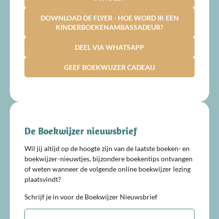
DOWNLOAD DE FLYER - HOE WORD IK EEN
KINDERBOEKENAMBASSADEUR?
DEEL VIA WHATSAPP
GEEF BOEKWIJZER CADEAU
De Boekwijzer nieuwsbrief
Wil jij altijd op de hoogte zijn van de laatste boeken- en
boekwijzer-nieuwtjes, bijzondere boekentips ontvangen
of weten wanneer de volgende online boekwijzer lezing
plaatsvindt?
Schrijf je in voor de Boekwijzer Nieuwsbrief
E-
mailadres